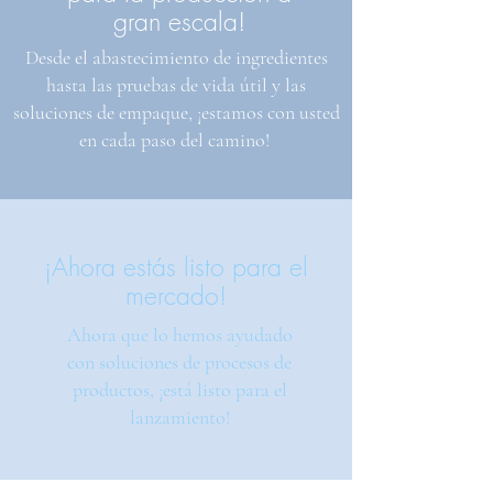
gran escala!
Desde el abastecimiento de ingredientes
hasta las pruebas de vida útil y las
soluciones de empaque, ¡estamos con usted
en cada paso del camino!
¡Ahora estás listo para el
mercado!
Ahora que lo hemos ayudado
con soluciones de procesos de
productos, ¡está listo para el
lanzamiento!