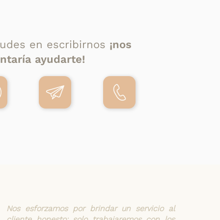
udes en escribirnos
¡nos
ntaría ayudarte!
Nos esforzamos por brindar un servicio al
cliente honesto: solo trabajaremos con los