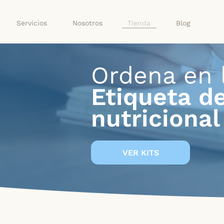
Tienda
Servicios
Nosotros
Blog
Ordena en 
Etiqueta d
nutricional
VER KITS