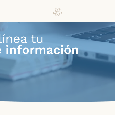
línea tu
e información