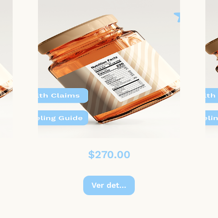
Precio
$270.00
Ver detalles