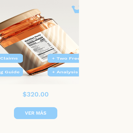
Precio
$320.00
VER MÁS